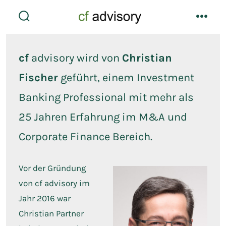
Skip
to
search
menu
toggle
content
cf
advisory wird von
Christian
Fischer
geführt, einem Investment
Banking Professional mit mehr als
25 Jahren Erfahrung im M&A und
Corporate Finance Bereich.
Vor der Gründung
von cf advisory im
Jahr 2016 war
Christian Partner